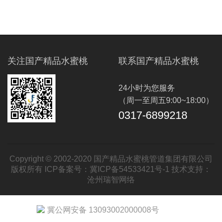
关注国产精品水蜜桃
联系国产精品水蜜桃
24小时为您服务
（周一至周五9:00~18:00）
0317-6899218
Copyright © 2002-2020 国产精品水蜜桃管道集团有限公司
版权所有 ICP备案号：
冀ICP备54533421号-1
技术支持：
沧州瑞智网络
冀公网安备 13093002000008号