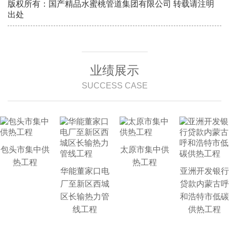
版权所有：国产精品水蜜桃管道集团有限公司 转载请注明
出处
业绩展示
SUCCESS CASE
包头市集中供
太原市集中供
热工程
热工程
华能董家口电
亚洲开发银行
厂至新区西城
贷款内蒙古呼
区长输热力管
和浩特市低碳
线工程
供热工程